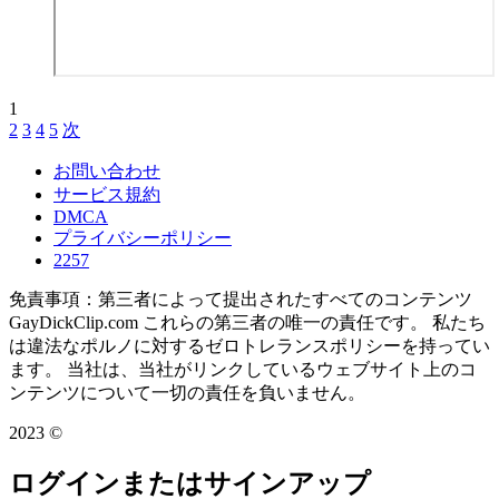
1
2
3
4
5
次
お問い合わせ
サービス規約
DMCA
プライバシーポリシー
2257
免責事項：第三者によって提出されたすべてのコンテンツ
GayDickClip.com これらの第三者の唯一の責任です。 私たち
は違法なポルノに対するゼロトレランスポリシーを持ってい
ます。 当社は、当社がリンクしているウェブサイト上のコ
ンテンツについて一切の責任を負いません。
2023 ©
ログインまたはサインアップ