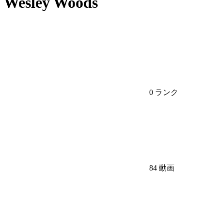
Wesley Woods
0 ランク
84 動画