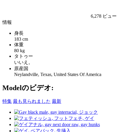
6,278 ビュー
情報
身長
183 cm
体重
80 kg
タトゥー
いいえ。
原産国
Neylandville, Texas, United States Of America
Modelのビデオ:
特集
最も見られました
最新