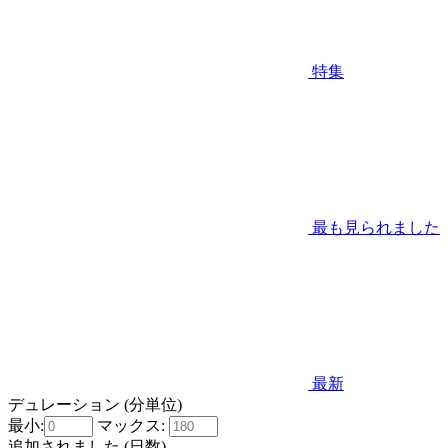
特集
最も見られました
最新
デュレーション (分単位)
最小:
マックス:
追加されました (日数)