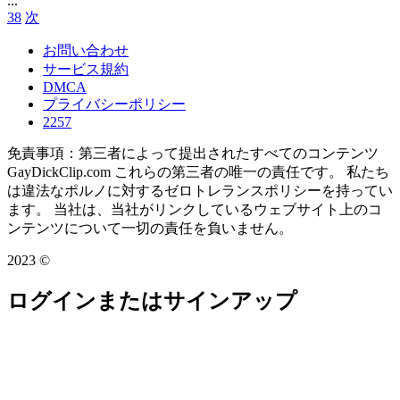
...
38
次
お問い合わせ
サービス規約
DMCA
プライバシーポリシー
2257
免責事項：第三者によって提出されたすべてのコンテンツ
GayDickClip.com これらの第三者の唯一の責任です。 私たち
は違法なポルノに対するゼロトレランスポリシーを持ってい
ます。 当社は、当社がリンクしているウェブサイト上のコ
ンテンツについて一切の責任を負いません。
2023 ©
ログインまたはサインアップ