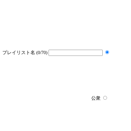
プレイリスト名
(0/70)
公衆