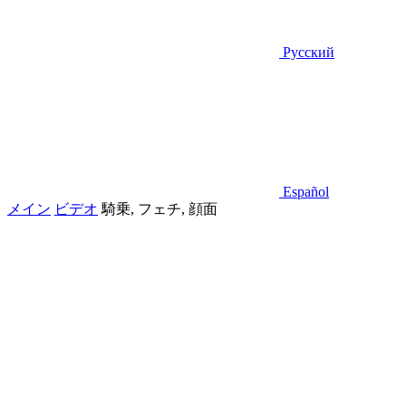
Русский
Español
メイン
ビデオ
騎乗, フェチ, 顔面