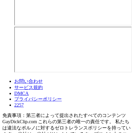
お問い合わせ
サービス規約
DMCA
プライバシーポリシー
2257
免責事項：第三者によって提出されたすべてのコンテンツ
GayDickClip.com これらの第三者の唯一の責任です。 私たち
は違法なポルノに対するゼロトレランスポリシーを持ってい